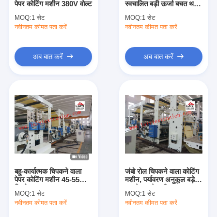
पेपर कोटिंग मशीन 380V वोल्ट
स्वचालित बड़ी ऊर्जा बचत थर्मल
एक्सट्रूज़न कोटिंग मशीन
टुकड़े टुकड़े मशीन
MOQ:
1 सेट
MOQ:
1 सेट
नवीनतम कीमत पता करें
पेपर कोटिंग मशीन
नवीनतम कीमत पता करें
डबल पक्षीय Laminating मशीन
अब बात करें
अब बात करें
टुकड़े टुकड़े मशीन पार्ट्स
पिघल उड़ा कपड़ा मशीन
बहु-कार्यात्मक चिपकने वाला
जंबो रोल चिपकने वाला कोटिंग
पेपर कोटिंग मशीन 45-55
मशीन, पर्यावरण अनुकूल बड़े
किलोवाट एक्सट्रूडर पावर
टुकड़े टुकड़े मशीन
MOQ:
1 सेट
MOQ:
1 सेट
नवीनतम कीमत पता करें
नवीनतम कीमत पता करें