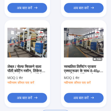
अब बात करें
अब बात करें
लेबल / सेल्फ चिपकने वाला
स्वचालित लिफ्टिंग प्रकार
पॉली कोटिंग मशीन, लिंकेज
एक्सट्रूडर के साथ 8-45μM
कंट्रोल के साथ हॉट लैमिनेशन
मोटाई पेपर कोटिंग मशीन
MOQ:
1 सेट
MOQ:
1 सेट
मशीन
नवीनतम कीमत पता करें
नवीनतम कीमत पता करें
अब बात करें
अब बात करें