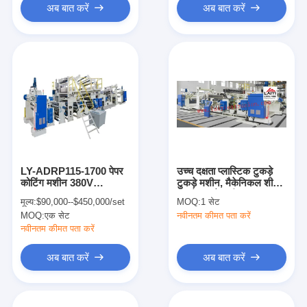
अब बात करें
अब बात करें
LY-ADRP115-1700 पेपर
उच्च दक्षता प्लास्टिक टुकड़े
कोटिंग मशीन 380V
टुकड़े मशीन, मैकेनिकल शीट
300m/min LDPE
टुकड़े टुकड़े मशीन
मूल्य:
$90,000--$450,000/set
MOQ:
1 सेट
LLDPE
MOQ:
एक सेट
नवीनतम कीमत पता करें
नवीनतम कीमत पता करें
अब बात करें
अब बात करें