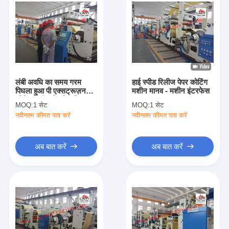
लंबी अवधि का समय गरम
हाई स्पीड रिलीज पेपर कोटिंग
पिघला हुआ पी एक्सट्रूज़न
मशीन मानव - मशीन इंटरफेस
कोटिंग मशीन ट्रिमिंग डिवाइस
MOQ:
1 सेट
MOQ:
1 सेट
नवीनतम कीमत पता करें
नवीनतम कीमत पता करें
अब बात करें
अब बात करें
घर
उत्पादों
हमारे बारे में