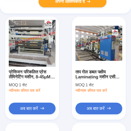
अपनी आवश्यकता दें
प्रेसिजन परिकलित प्रेस
ताप रोल डबल पक्षीय
लैमिनेटिंग मशीन, 8-45μM
Laminating मशीन एसी
वाणिज्यिक Laminating
डिजिटल वेक्टर नियंत्रण
MOQ:
1 सेट
MOQ:
1 सेट
उपकरण
इन्वर्टर
नवीनतम कीमत पता करें
नवीनतम कीमत पता करें
अब बात करें
अब बात करें