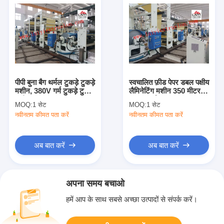
पीपी बुना बैग थर्मल टुकड़े टुकड़े
स्वचालित फ़ीड पेपर डबल पक्षीय
मशीन, 380V गर्म टुकड़े टुकड़े
लैमिनेटिंग मशीन 350 मीटर /
मशीन
न्यूनतम गति
MOQ:
1 सेट
MOQ:
1 सेट
नवीनतम कीमत पता करें
नवीनतम कीमत पता करें
अब बात करें
अब बात करें
अपना समय बचाओ
हमें आप के साथ सबसे अच्छा उत्पादों से संपर्क करें।