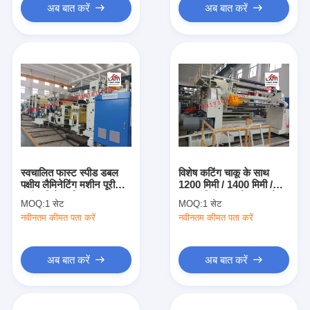
अब बात करें
अब बात करें
स्वचालित फास्ट स्पीड डबल
विशेष कटिंग चाकू के साथ
पक्षीय लैमिनेटिंग मशीन पूरी
1200 मिमी / 1400 मिमी /
मशीन लिंकेज नियंत्रण
1700 मिमी स्वचालित टुकड़े
MOQ:
1 सेट
MOQ:
1 सेट
टुकड़े मशीन
नवीनतम कीमत पता करें
नवीनतम कीमत पता करें
अब बात करें
अब बात करें