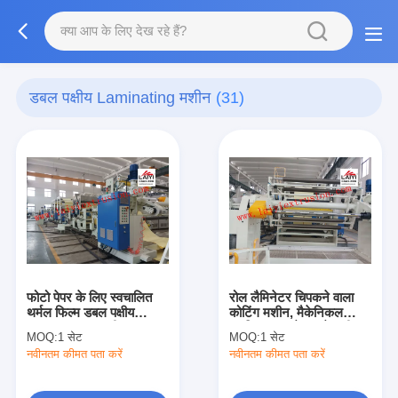
डबल पक्षीय Laminating मशीन
(31)
फोटो पेपर के लिए स्वचालित
रोल लैमिनेटर चिपकने वाला
थर्मल फिल्म डबल पक्षीय
कोटिंग मशीन, मैकेनिकल
Laminating मशीन
प्लास्टिक टुकड़े टुकड़े मशीन
MOQ:
1 सेट
MOQ:
1 सेट
नवीनतम कीमत पता करें
नवीनतम कीमत पता करें