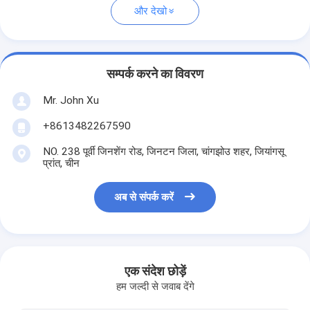
और देखो
सम्पर्क करने का विवरण
Mr. John Xu
+8613482267590
NO. 238 पूर्वी जिनशेंग रोड, जिनटन जिला, चांगझोउ शहर, जियांगसू
प्रांत, चीन
अब से संपर्क करें
एक संदेश छोड़ें
हम जल्दी से जवाब देंगे