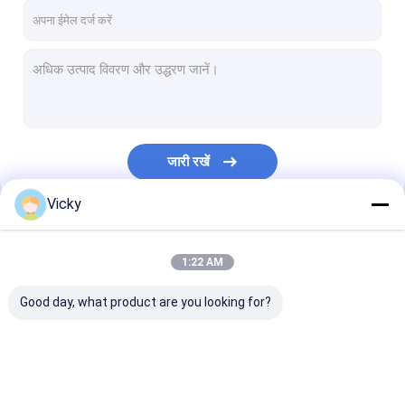
जारी रखें
Vicky
हमारी श्रेणियाँ
1:22 AM
Good day, what product are you looking for?
बाहर निकालना कोटिंग फाड़ना
एक्सट्रूज़न लैमिनेटिंग मशीन
फिल्म laminatin