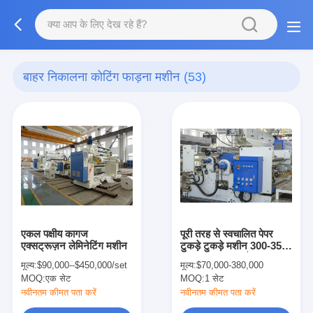
बाहर निकालना कोटिंग फाड़ना मशीन
(53)
एकल पक्षीय कागज
पूरी तरह से स्वचालित पेपर
एक्सट्रूज़न लेमिनेटिंग मशीन
टुकड़े टुकड़े मशीन 300-350
मीटर / Slitting के साथ
मूल्य:
$90,000--$450,000/set
मूल्य:
$70,000-380,000
न्यूनतम
MOQ:
एक सेट
MOQ:
1 सेट
नवीनतम कीमत पता करें
नवीनतम कीमत पता करें