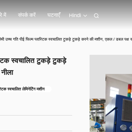
े में
संपर्क करें
घटनाएँ
Hindi
 उच्च गति पीई फिल्म प्लास्टिक स्वचालित टुकड़े टुकड़े करने की मशीन, एकल / डबल पक्ष
िक स्वचालित टुकड़े टुकड़े
 नीला
स्टिक स्वचालित लेमिनेटिंग मशीन