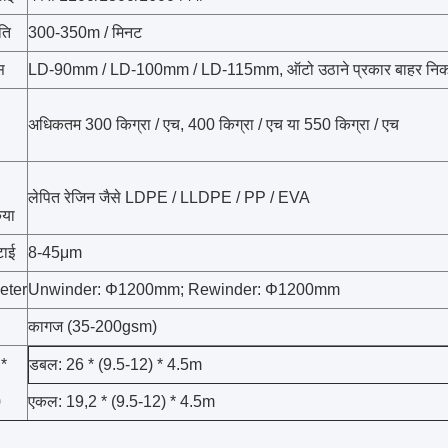
ति
300-350m / मिनट
स
LD-90mm / LD-100mm / LD-115mm, ऑटो उठाने प्रकार बाहर नि
अधिकतम 300 किग्रा / एच, 400 किग्रा / एच या 550 किग्रा / एच
लेपित रेजिन जैसे LDPE / LLDPE / PP / EVA
िया
टाई
8-45μm
eter
Unwinder: Φ1200mm; Rewinder: Φ1200mm
कागज (35-200gsm)
*
डबल: 26 * (9.5-12) * 4.5m
)
एकल: 19,2 * (9.5-12) * 4.5m