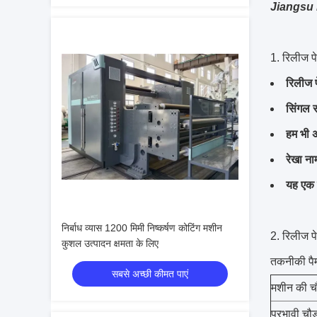
Jiangsu Lai
1. रिलीज पे
रिलीज 
सिंगल 
हम भी 
रेखा ना
यह एक 
निर्बाध व्यास 1200 मिमी निष्कर्षण कोटिंग मशीन
2. रिलीज पे
कुशल उत्पादन क्षमता के लिए
तकनीकी पैम
सबसे अच्छी कीमत पाएं
मशीन की चौ
प्रभावी चौड