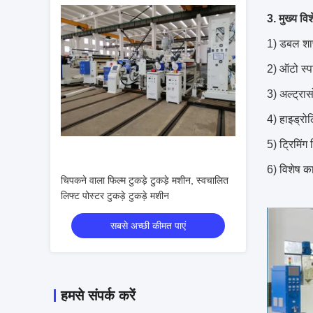
3. मुख्य विश
1) डबल शाफ
2) ऑटो स्प
3) अल्ट्रा
4) हाइड्रो
5) ट्रिमिंग
6) विशेष क
चिपकने वाला फिल्म टुकड़े टुकड़े मशीन, स्वचालित
लिफ्ट पोस्टर टुकड़े टुकड़े मशीन
सबसे अच्छी कीमत पाएं
हमसे संपर्क करें