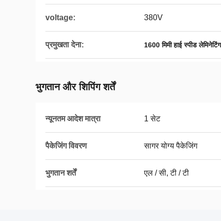
voltage:
380V
प्रमुखता देना:
1600 मिमी हाई स्पीड लेमिनेटिं
भुगतान और शिपिंग शर्तें
न्यूनतम आदेश मात्रा
1 सेट
पैकेजिंग विवरण
सागर योग्य पैकेजिंग
भुगतान शर्तें
एल / सी, टी / टी