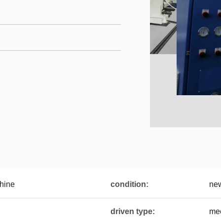
hine
condition:
ne
driven type:
me