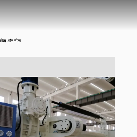
 सफेद और नीला