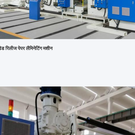
ेड रिलीज पेपर लैमिनेटिंग मशीन