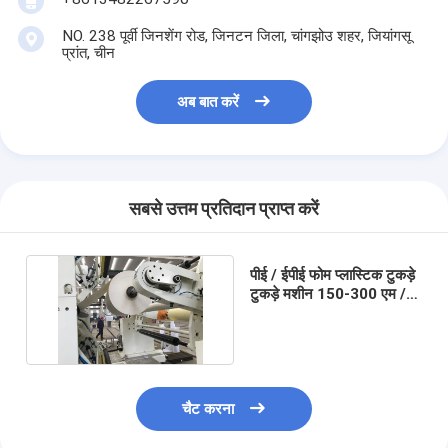
NO. 238 पूर्वी जिनशेंग रोड, जिनटन जिला, चांगझोउ शहर, जियांगसू
प्रांत, चीन
अब बात करें
सबसे उत्तम प्रतिदान प्राप्त करें
पीई / ईपीई फोम प्लास्टिक टुकड़े
टुकड़े मशीन 150-300 एम /
न्यूनतम स्पीड एक्सचेंज
चैट करना