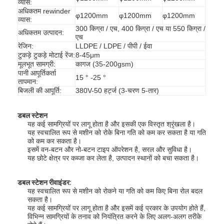
व्यास:
अधिकतम rewinder
φ1200mm
φ1200mm
φ1200mm
व्यास:
300 किग्रा / एच, 400 किग्रा / एच या 550 किग्रा /
अधिकतम उत्पादन:
एच
रेजिन:
LLDPE / LDPE / पीपी / ईवा
टुकड़े टुकड़े मोटाई रेंज:
8-45μm
मूलभूत सामग्री:
कागज (35-200gsm)
पानी आपूर्तिकर्ता
15 ° -25 °
तापमान:
बिजली की आपूर्ति:
380V-50 हर्ट्ज (3-चरण 5-तार)
डबल स्टेशन
यह कई सामग्रियों पर लागू होता है और इसकी एक विस्तृत श्रृंखला है।
यह स्वचालित रूप से मशीन को रोके बिना गति को कम कर सकता है या गति
को कम कर सकता है।
इसमें वन-बटन और नो-बटन टाइप ऑपरेशन है, सरल और सुविधा है।
यह छोटे क्षेत्र पर कब्जा कर लेता है, उत्पादन स्थानों को बचा सकता है।
घर
डबल स्टेशन रीवाइंडर:
उत्पादों
यह स्वचालित रूप से मशीन को रोकने या गति को कम किए बिना रोल बदल
सकता है।
यह कई सामग्रियों पर लागू होता है और इसमें कई प्रकार के उपयोग होते हैं,
हमारे बारे में
विभिन्न सामग्रियों के तनाव को नियंत्रित करने के लिए अलग-अलग तरीके