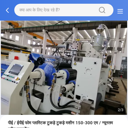
2/3
पीई / ईपीई फोम प्लास्टिक टुकड़े टुकड़े मशीन 150-300 एम / न्यूनतम