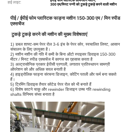
,
ईपीई फोम प्लास्टिक लैमिनेशन मशीन
हाई लाइट:
300 एम/मिनट पन्नी को टुकड़े टुकड़े करने वाली मशीन
पीई / ईपीई फोम प्लास्टिक फाड़ना मशीन 150-300 एम / मिन स्पीड
एक्सचेंज
टुकड़े टुकड़े करने की मशीन की मुख्य विशेषताएं
1) डबल शाफ्ट-कम पेपर रोल 3-6 इंच के पेपर कोर, स्वचालित लिफ्ट, आसान
संचालन के लिए उपयुक्त है।
2) मशीन मशीन की गति में कमी के बिना ऑटो स्पाइसर डिवाइस 150-300
मीटर / मिनट स्पीड एक्सचेंज में कागज का एहसास करता है
3) अल्ट्रासोनिक प्रकार ईपीसी प्रणाली, लगातार प्रतिस्थापन सामग्री
ऑपरेशन को और अधिक सरल बनाती है
4) हाइड्रोलिक फाड़ना संरचना डिजाइन, कोटिंग पतली और फर्म बना सकते
हैं।
5) ट्रिमिंग डिवाइस तैयार कोटेड पेपर रोल को भी बनाते हैं
6) विशेष काटने चाकू और rewinder डिजाइन उच्च गति rewinding
shafts विनिमय संभव बनाता है