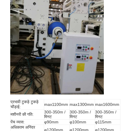
प्रभावी टुकड़े टुकड़े
max1100mm
max1300mm
max1600mm
चौड़ाई:
300-350m /
300-350m /
300-350m /
मशीनरी की गति:
मिनट
मिनट
मिनट
पेंच व्यास:
φ90mm
φ100mm
φ115mm
अधिकतम अनिंदर
φ1200mm
φ1200mm
φ1200mm