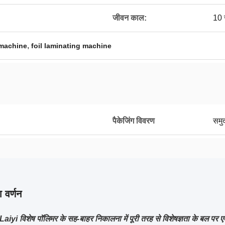
जीवन काल:
10 
,
 machine
foil laminating machine
पैकेजिंग विवरण
समुद
 वर्णन
iyi विशेष पॉलिमर के सह-बाहर निकालना में पूरी तरह से विशेषज्ञता के बल पर एक्