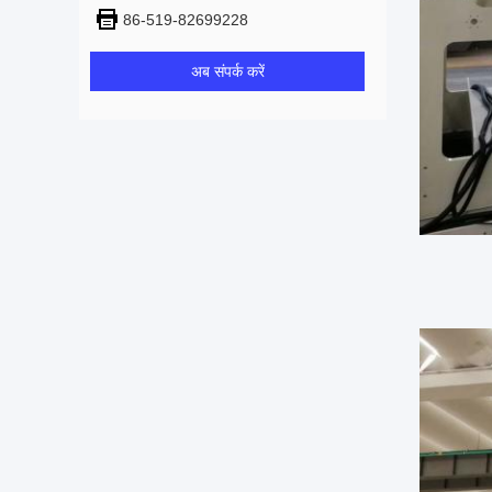
86-519-82699228
अब संपर्क करें