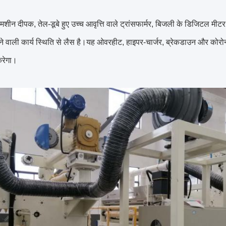
।
मशीन दीपक, तेल-डूबे हुए उच्च आवृत्ति वाले ट्रांसफार्मर, बिजली के डिजिटल म
ेने वाली कार्य स्थिति से लैस है।यह ओवरहीट, हाइपर-चार्जर, ब्रेकडाउन और कोर
रेगा।