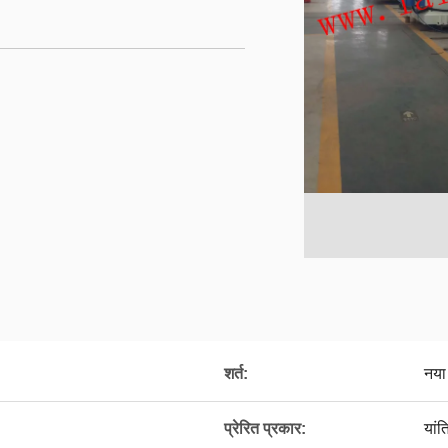
शर्त:
नया
प्रेरित प्रकार:
यांत