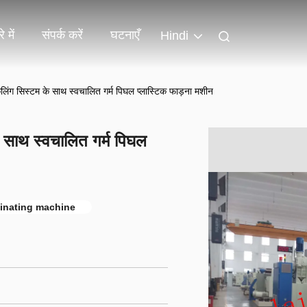
े में
संपर्क करें
घटनाएँ
Hindi
कूलिंग सिस्टम के साथ स्वचालित गर्म पिघल प्लास्टिक फाड़ना मशीन
े साथ स्वचालित गर्म पिघल
minating machine