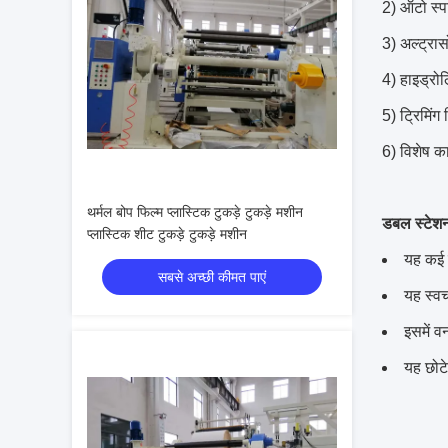
2) ऑटो स्प
3) अल्ट्रा
4) हाइड्रो
5) ट्रिमिंग
6) विशेष क
थर्मल बोप फिल्म प्लास्टिक टुकड़े टुकड़े मशीन
डबल स्टेश
प्लास्टिक शीट टुकड़े टुकड़े मशीन
यह कई स
सबसे अच्छी कीमत पाएं
यह स्व
इसमें 
यह छोटे