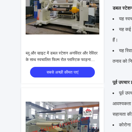
डबल स्टेश
यह स्व
यह कई स
हैं।
यह रिवा
ब्लू और व्हाइट में डबल स्टेशन अनविंदर और रेविंदर
के साथ स्वचालित फिल्म रोल प्लास्टिक फाड़ना
तनाव को नि
मशीन
सबसे अच्छी कीमत पाएं
पूर्व उपचार
पूर्व उ
आवश्यकता ह
सहायता की 
कोरोना