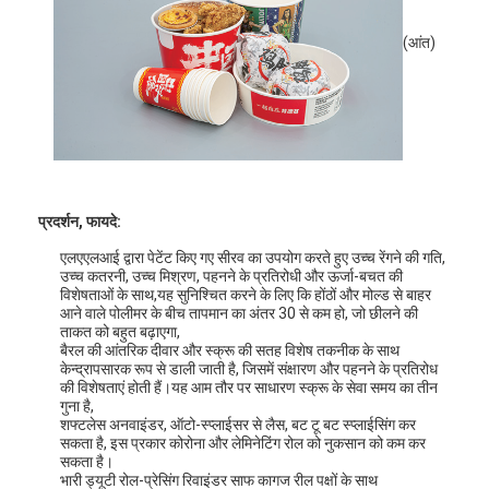
(आंत)
प्रदर्शन, फायदे:
एलएएलआई द्वारा पेटेंट किए गए सीरव का उपयोग करते हुए उच्च रेंगने की गति,
उच्च कतरनी, उच्च मिश्रण, पहनने के प्रतिरोधी और ऊर्जा-बचत की
विशेषताओं के साथ,यह सुनिश्चित करने के लिए कि होंठों और मोल्ड से बाहर
आने वाले पोलीमर के बीच तापमान का अंतर 30 से कम हो, जो छीलने की
ताकत को बहुत बढ़ाएगा,
बैरल की आंतरिक दीवार और स्क्रू की सतह विशेष तकनीक के साथ
घर
केन्द्रापसारक रूप से डाली जाती है, जिसमें संक्षारण और पहनने के प्रतिरोध
की विशेषताएं होती हैं।यह आम तौर पर साधारण स्क्रू के सेवा समय का तीन
गुना है,
उत्पादों
शफ्टलेस अनवाइंडर, ऑटो-स्प्लाईसर से लैस, बट टू बट स्प्लाईसिंग कर
सकता है, इस प्रकार कोरोना और लेमिनेटिंग रोल को नुकसान को कम कर
हमारे बारे में
सकता है।
भारी ड्यूटी रोल-प्रेसिंग रिवाइंडर साफ कागज रील पक्षों के साथ