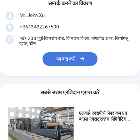
सम्पर्क करने का विवरण
Mr. John Xu
+8613482267590
NO. 238 पूर्वी जिनशेंग रोड, जिनटन जिला, चांगझोउ शहर, जियांगसू
प्रांत, चीन
अब बात करें
सबसे उत्तम प्रतिदान प्राप्त करें
एलवाई-एएसपीसी पेपर कप एंड
बाउल एक्सट्रूज़न लेमिनेटिंग
मशीन 1100-2000 मिमी