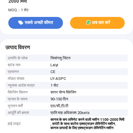
2000 मिमी
MOQ：1 सेट
सबसे अच्छी कीमत
अब बात करें
उत्पाद विवरण
उत्पत्ति के प्लेस
जियांगसु जिंटन
ब्रांड नाम
Laiyi
प्रमाणन
CE
मॉडल संख्या
LY-ASPC
न्यूनतम आदेश मात्रा
1 सेट
पैकेजिंग विवरण
सागर योग्य पैकेजिंग
प्रसव के समय
90-150 दिन
भुगतान शर्तें
एल/सी,टी/टी
आपूर्ति की क्षमता
प्रति माह अधिकतम 20sets
कागज के कप लमिनेट करने वाली मशीन 1100-2000 मिमी
हाई लाइट:
,
,
वारंटी के साथ कटोरा एक्सट्रूज़न लेमिनेटिंग मशीन
कागज उत्पादों के लिए एक्सट्रूज़न लेमिनेटिंग मशीन