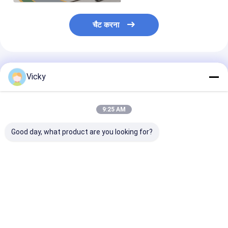
चैट करना
अनुशंसित उत्पाद
Vicky
9:25 AM
Good day, what product are you looking for?
उच्च मूल्य डक्ट टेप
उच्च मूल्य वाली सिंगल साइडेड
उच्च मूल्य वाली डब
एक्सट्रूज़न लैमिनेटिंग मशीन
पेपर एक्सट्रूज़न लैमिनेटिंग
रिलीज़ पेपर एक्सट्रू
मशीन
लैमिनेटिंग मशीन
सबसे अच्छी कीमत
सबसे अच्छी कीमत
सबसे अच्छी 