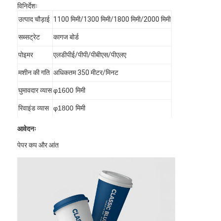
विनिर्देशः
उत्पाद चौड़ाई
1100 मिमी/1300 मिमी/1800 मिमी/2000 मिमी
सब्सट्रेट
कागज बोर्ड
पोइमर
एलडीपीई/पीपी/पीबीएस/पीएलए
मशीन की गति
अधिकतम 350 मीटर/मिनट
घुमावदार व्यास
φ1600 मिमी
रिवाइंड व्यास
φ1800 मिमी
आवेदनः
पेपर कप और आंत