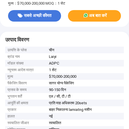
मूल्य：$70,000-200,000
MOQ：1 सेट
सबसे अच्छी कीमत
अब बात करें
उत्पाद विवरण
उत्पत्ति के प्लेस
चीन
ब्रांड नाम
Laiyi
मॉडल संख्या
ADPC
न्यूनतम आदेश मात्रा
1 सेट
मूल्य
$70,000-200,000
पैकेजिंग विवरण
सागर योग्य पैकेजिंग
प्रसव के समय
90-150 दिन
भुगतान शर्तें
एल / सी, टी / टी
आपूर्ति की क्षमता
प्रति माह अधिकतम 20sets
प्रकार
बाहर निकालना lamiatng मशीन
हालत
नई
स्वचालित जीआर
स्वचालित