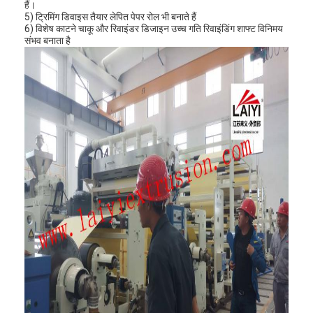
हैं।
5) ट्रिमिंग डिवाइस तैयार लेपित पेपर रोल भी बनाते हैं
6) विशेष काटने चाकू और रिवाइंडर डिजाइन उच्च गति रिवाइंडिंग शाफ्ट विनिमय
संभव बनाता है
घर
उत्पादों
हमारे बारे में