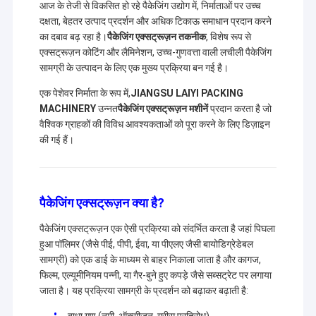
आज के तेजी से विकसित हो रहे पैकेजिंग उद्योग में, निर्माताओं पर उच्च
दक्षता, बेहतर उत्पाद प्रदर्शन और अधिक टिकाऊ समाधान प्रदान करने
का दबाव बढ़ रहा है।
पैकेजिंग एक्सट्रूज़न तकनीक
, विशेष रूप से
एक्सट्रूज़न कोटिंग और लैमिनेशन, उच्च-गुणवत्ता वाली लचीली पैकेजिंग
सामग्री के उत्पादन के लिए एक मुख्य प्रक्रिया बन गई है।
एक पेशेवर निर्माता के रूप में,
JIANGSU LAIYI PACKING
MACHINERY
उन्नत
पैकेजिंग एक्सट्रूज़न मशीनें
प्रदान करता है जो
वैश्विक ग्राहकों की विविध आवश्यकताओं को पूरा करने के लिए डिज़ाइन
की गई हैं।
पैकेजिंग एक्सट्रूज़न क्या है?
पैकेजिंग एक्सट्रूज़न एक ऐसी प्रक्रिया को संदर्भित करता है जहां पिघला
हुआ पॉलिमर (जैसे पीई, पीपी, ईवा, या पीएलए जैसी बायोडिग्रेडेबल
सामग्री) को एक डाई के माध्यम से बाहर निकाला जाता है और कागज,
फिल्म, एल्यूमीनियम पन्नी, या गैर-बुने हुए कपड़े जैसे सब्सट्रेट पर लगाया
जाता है। यह प्रक्रिया सामग्री के प्रदर्शन को बढ़ाकर बढ़ाती है: